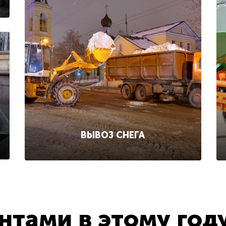
ВЫВОЗ СНЕГА
тами в этому год