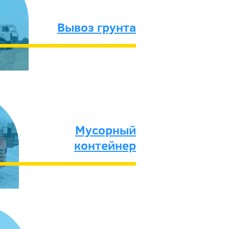
Вывоз грунта
Мусорный
контейнер