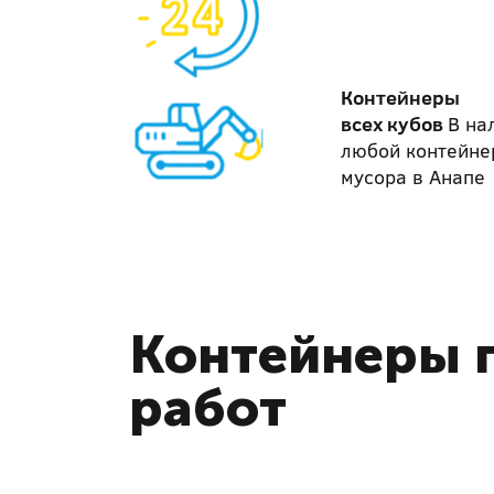
Контейнеры
всех кубов
В на
любой контейне
мусора в Анапе
Контейнеры п
работ