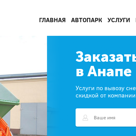
ГЛАВНАЯ
АВТОПАРК
УСЛУГИ
Заказат
в Анапе
Услуги по вывозу сне
скидкой от компани