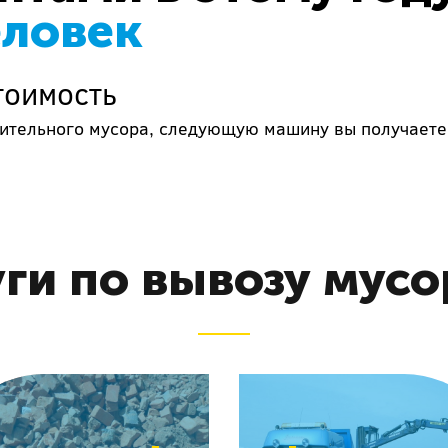
еловек
тоимость
роительного мусора, следующую машину вы получаете
ги по вывозу мусо