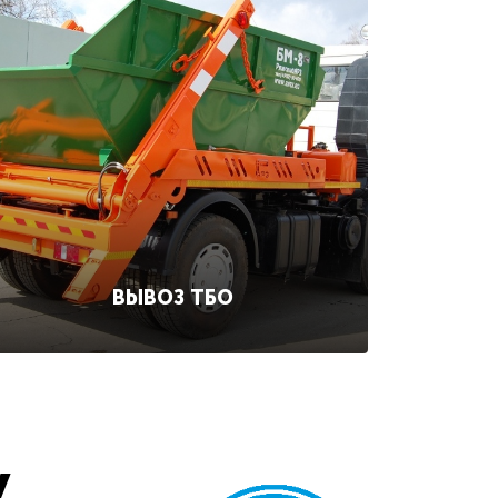
ВЫВОЗ ТБО
у