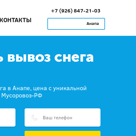
+7 (926) 847-21-03
КОНТАКТЫ
Анапа
ь вывоз снега
га в Анапе, цена с уникальной
и Мусоровоз-РФ