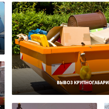
ВЫВОЗ КРУПНОГАБАР
А