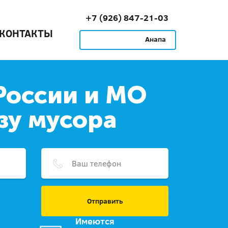
+7 (926) 847-21-03
КОНТАКТЫ
Анапа
России и МО
зу мусора
Отправить
Имеются