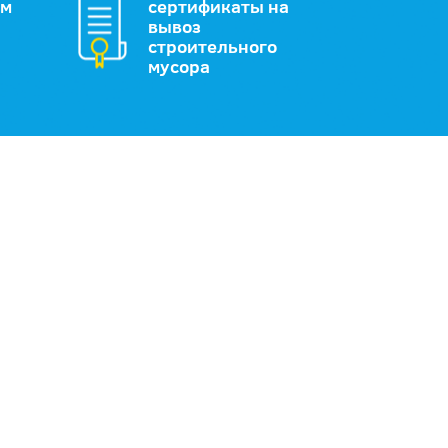
им
сертификаты на
вывоз
строительного
мусора