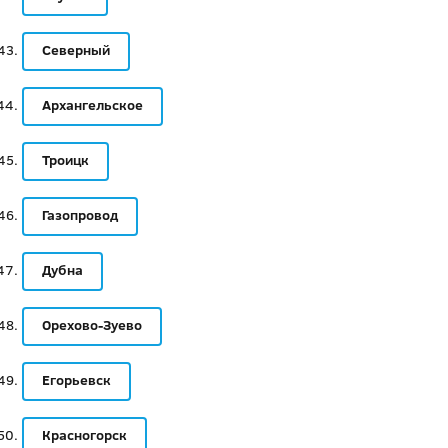
Северный
Архангельское
Троицк
Газопровод
Дубна
Орехово-Зуево
Егорьевск
Красногорск