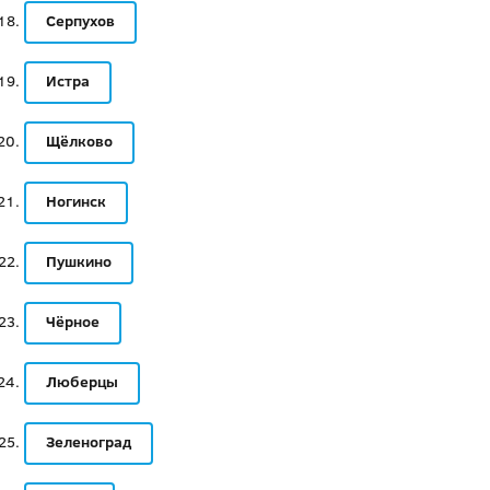
Серпухов
Истра
Щёлково
Ногинск
Пушкино
Чёрное
Люберцы
Зеленоград