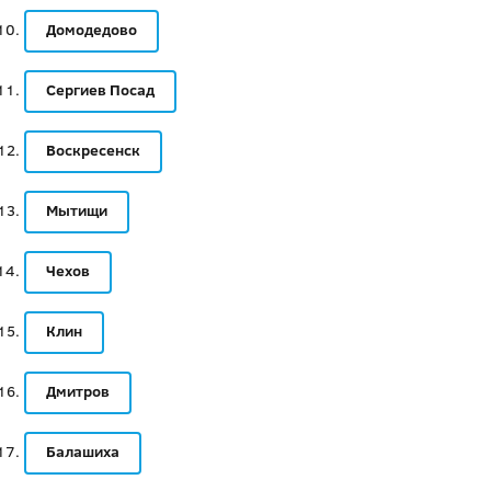
Домодедово
Сергиев Посад
Воскресенск
Мытищи
Чехов
Клин
Дмитров
Балашиха