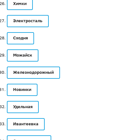
Химки
Электросталь
Сходня
Можайск
Железнодорожный
Новинки
Удельная
Ивантеевка