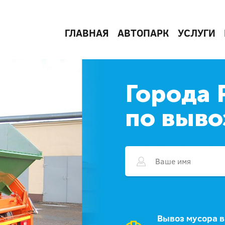
ГЛАВНАЯ
АВТОПАРК
УСЛУГИ
Города 
по выво
Вывоз мусора в